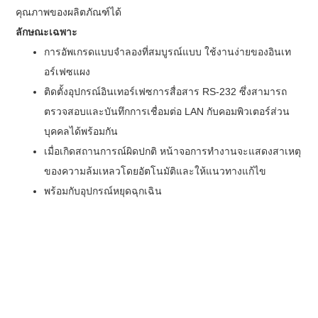
คุณภาพของผลิตภัณฑ์ได้
ลักษณะเฉพาะ
การอัพเกรดแบบจำลองที่สมบูรณ์แบบ ใช้งานง่ายของอินเท
อร์เฟซแผง
ติดตั้งอุปกรณ์อินเทอร์เฟซการสื่อสาร RS-232 ซึ่งสามารถ
ตรวจสอบและบันทึกการเชื่อมต่อ LAN กับคอมพิวเตอร์ส่วน
บุคคลได้พร้อมกัน
เมื่อเกิดสถานการณ์ผิดปกติ หน้าจอการทำงานจะแสดงสาเหตุ
ของความล้มเหลวโดยอัตโนมัติและให้แนวทางแก้ไข
พร้อมกับอุปกรณ์หยุดฉุกเฉิน