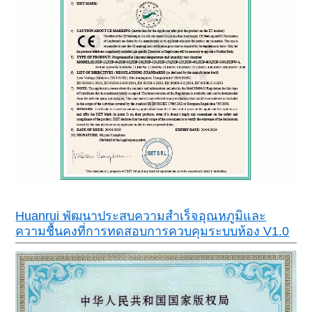
Huanrui พัฒนาประสบความสำเร็จอุณหภูมิและ
ความชื้นคงที่การทดสอบการควบคุมระบบห้อง V1.0