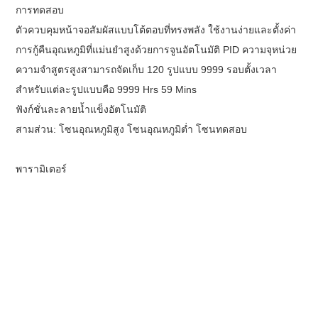
การทดสอบ
ตัวควบคุมหน้าจอสัมผัสแบบโต้ตอบที่ทรงพลัง ใช้งานง่ายและตั้งค่า
การกู้คืนอุณหภูมิที่แม่นยำสูงด้วยการจูนอัตโนมัติ PID ความจุหน่วย
ความจำสูตรสูงสามารถจัดเก็บ 120 รูปแบบ 9999 รอบตั้งเวลา
สำหรับแต่ละรูปแบบคือ 9999 Hrs 59 Mins
ฟังก์ชั่นละลายน้ำแข็งอัตโนมัติ
สามส่วน: โซนอุณหภูมิสูง โซนอุณหภูมิต่ำ โซนทดสอบ
พารามิเตอร์