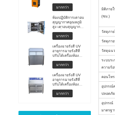
แบบพกพาคุณภาพสูง
การทดสอบการ
มากกว่า
มิติภาย
ระเบิดของแบตเตอรี่
(ซม.)
ลิเธียม เครื่องทดสอบ
ห้องปฏิบัติการเตาอบ
การระเบิด เครื่อง
สุญญากาศอุณหภูมิ
ทดสอบแบตเตอรี่
สูง เตาอบสุญญากาศ
ราคาผลิต
แบบตั้งโปรแกรมได้
วัสดุภา
มากกว่า
วัสดุภา
เครื่องฉายรังสี UV
วัสดุฉน
อายุการฉายรังสีที่
ปรับได้เครื่องห้อง
ทดสอบสภาพอากาศ
ระบบระ
UV ห้องอายุ UV เร่ง
มากกว่า
ความร้อ
การทดสอบสภาพดิน
ฟ้าอากาศ
เครื่องฉายรังสี UV
คอนโทร
อายุการฉายรังสีที่
ปรับได้เครื่องห้อง
อุปกรณ์
ทดสอบสภาพอากาศ
UV ห้องอายุ UV เร่ง
มากกว่า
ปลอดภัย
เครื่องทดสอบสภาพ
ดินฟ้าอากาศ
อุปกรณ์
มาตรฐา