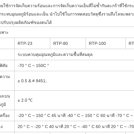
โดยใช้การจัดเก็บความร้อนและการจัดเก็บความเย็นที่ไม่ซ้ำกันตะกร้าที่ใช้ก
ะทบอุณหภูมิร้อนและเย็น นำไปใช้ในการทดสอบวัสดุซึ่งรวมถึงโลหะพลาสติกย
ปรับปรุงผลิตภัณฑ์ของตนได้
ำเพาะ
RTP-23
RTP-80
RTP-100
RT
ระบบควบคุมอุณหภูมิและความชื้นที่สมดุล
พิสัย
-70 ° C ~ 150C °
 ความ
± 0.5 & # 8451;
่ยงเบน
± 2.0 ℃
ภูมิ
ครื่อง
-20 ° C ~ 150 ° C 45 นาที -40 ° C ~ 150 ° C 60 นาที -70 ° C ~
ลง
20 ° C ~ -20 ° C 40 นาที 20 ° C ~ -40 ° C 60 นาที 20 ° C ~ -70