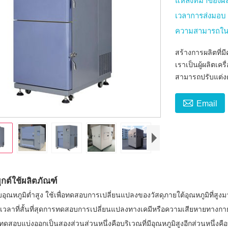
แหล่งที่มาของผ
เวลาการส่งมอ
ความสามารถใน
สร้างการผลิตที่
เราเป็นผู้ผลิตเครื
สามารถปรับแต่

Email
กต์ใช้ผลิตภัณฑ์
อุณหภูมิต่ำสูง
ใช้เพื่อทดสอบการเปลี่ยนแปลงของวัสดุภายใต้อุณหภูมิที่สูง
ในเวลาที่สั้นที่สุดการทดสอบการเปลี่ยนแปลงทางเคมีหรือความเสียหายทา
ทดสอบแบ่งออกเป็นสองส่วนส่วนหนึ่งคือบริเวณที่มีอุณหภูมิสูงอีกส่วนหนึ่งคือ