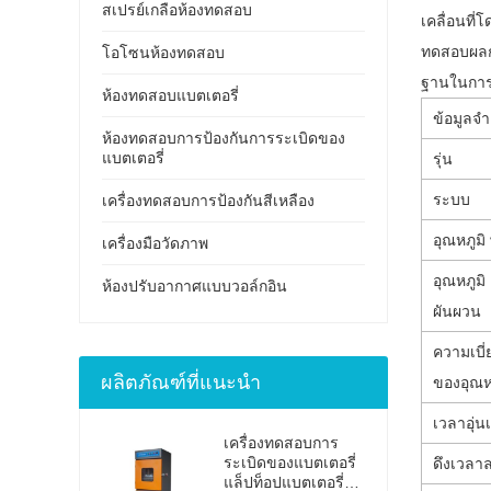
สเปรย์เกลือห้องทดสอบ
เคลื่อนที่
ทดสอบผลกร
โอโซนห้องทดสอบ
ฐานในการ
ห้องทดสอบแบตเตอรี่
ข้อมูลจ
ห้องทดสอบการป้องกันการระเบิดของ
แบตเตอรี่
รุ่น
ระบบ
เครื่องทดสอบการป้องกันสีเหลือง
อุณหภูมิ 
เครื่องมือวัดภาพ
อุณหภูมิ
ห้องปรับอากาศแบบวอล์กอิน
ผันผวน
ความเบี
ผลิตภัณฑ์ที่แนะนำ
ของอุณห
เวลาอุ่นเ
เครื่องทดสอบการ
ระเบิดของแบตเตอรี่
ดึงเวลา
แล็ปท็อปแบตเตอรี่