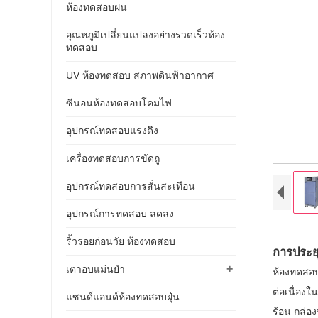
ห้องทดสอบฝน
อุณหภูมิเปลี่ยนแปลงอย่างรวดเร็วห้อง
ทดสอบ
UV ห้องทดสอบ สภาพดินฟ้าอากาศ
ซีนอนห้องทดสอบโคมไฟ
อุปกรณ์ทดสอบแรงดึง
เครื่องทดสอบการขัดถู
อุปกรณ์ทดสอบการสั่นสะเทือน
อุปกรณ์การทดสอบ ลดลง
ริ้วรอยก่อนวัย ห้องทดสอบ
การประยุ
+
เตาอบแม่นยำ
ห้องทดสอบ
ต่อเนื่อง
แซนด์แอนด์ห้องทดสอบฝุ่น
ร้อน กล่อง