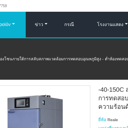
7758
ροϊόν
ข่าว
กรณี
โรงงานแสดง
องโซนภายใต้การสลับสภาพแวดล้อมการทดสอบอุณหภูมิสูง - ต่ำห้องทดสอ
-40-150C
การทดสอบอ
ความร้อนด
ยี่ห้อ
Reale