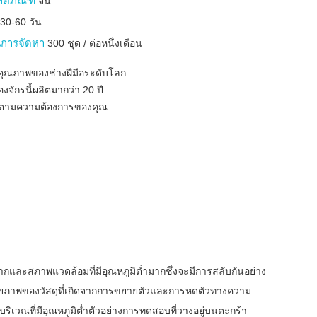
ลิตภัณฑ์
จีน
บ
30-60 วัน
การจัดหา
300 ชุด / ต่อหนึ่งเดือน
มีคุณภาพของช่างฝีมือระดับโลก
่องจักรนี้ผลิตมากว่า 20 ปี
งตามความต้องการของคุณ
มากและสภาพแวดล้อมที่มีอุณหภูมิต่ำมากซึ่งจะมีการสลับกันอย่าง
งกายภาพของวัสดุที่เกิดจากการขยายตัวและการหดตัวทางความ
บริเวณที่มีอุณหภูมิต่ำตัวอย่างการทดสอบที่วางอยู่บนตะกร้า