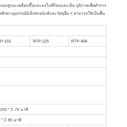
ระบอกสูบจะเคลื่อนขึ้นและลงในที่ร้อนและเย็น ภูมิภาคเพื่อทำการ
างอุปกรณ์อิเล็กทรอนิกส์และวัสดุอื่น ๆ สามารถใช้เป็นพื้น
P-150
RTP-225
RTP-408
 150 ° C 75 นาที
 ° C 85 นาที