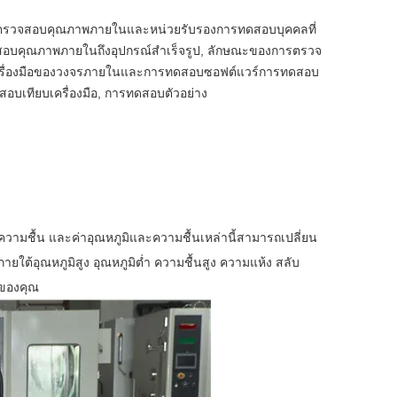
กตรวจสอบคุณภาพภายในและหน่วยรับรองการทดสอบบุคคลที่
อบคุณภาพภายในถึงอุปกรณ์สำเร็จรูป, ลักษณะของการตรวจ
 เครื่องมือของวงจรภายในและการทดสอบซอฟต์แวร์การทดสอบ
ารสอบเทียบเครื่องมือ, การทดสอบตัวอย่าง
วามชื้น และค่าอุณหภูมิและความชื้นเหล่านี้สามารถเปลี่ยน
ต้อุณหภูมิสูง อุณหภูมิต่ำ ความชื้นสูง ความแห้ง สลับ
ดของคุณ