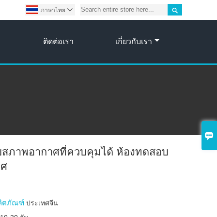

ภาษาไทย

ติดต่อเรา
เกี่ยวกับเรา

สภาพอากาศที่ควบคุมได้ ห้องทดสอบ
าศ
ลิตภัณฑ์
ประเทศจีน