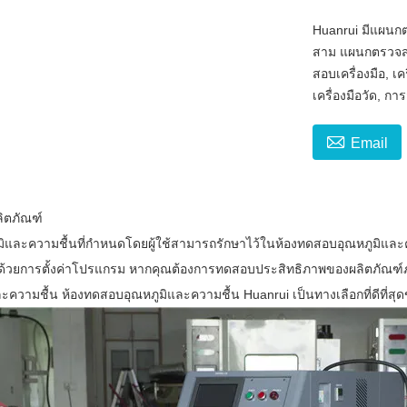
Huanrui มีแผน
สาม แผนกตรวจส
สอบเครื่องมือ,
เครื่องมือวัด, ก

Email
ิตภัณฑ์
มิและความชื้นที่กำหนดโดยผู้ใช้สามารถรักษาไว้ในห้องทดสอบอุณหภูมิและค
้ด้วยการตั้งค่าโปรแกรม หากคุณต้องการทดสอบประสิทธิภาพของผลิตภัณฑ์ภายใ
ละความชื้น ห้องทดสอบอุณหภูมิและความชื้น Huanrui เป็นทางเลือกที่ดีที่สุ