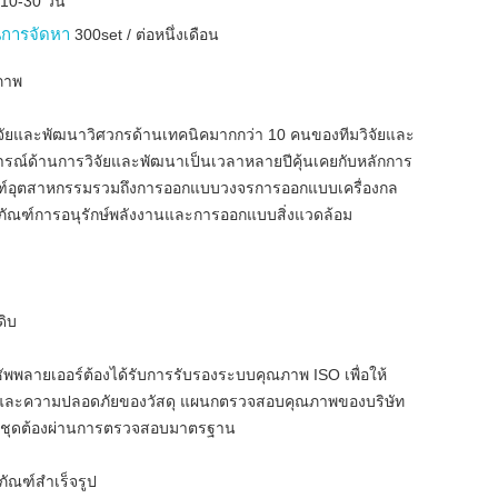
บ
10-30 วัน
การจัดหา
300set / ต่อหนึ่งเดือน
ภาพ
จัยและพัฒนาวิศวกรด้านเทคนิคมากกว่า 10 คนของทีมวิจัยและ
รณ์ด้านการวิจัยและพัฒนาเป็นเวลาหลายปีคุ้นเคยกับหลักการ
ฑ์อุตสาหกรรมรวมถึงการออกแบบวงจรการออกแบบเครื่องกล
ัณฑ์การอนุรักษ์พลังงานและการออกแบบสิ่งแวดล้อม
ดิบ
ซัพพลายเออร์ต้องได้รับการรับรองระบบคุณภาพ ISO เพื่อให้
พและความปลอดภัยของวัสดุ แผนกตรวจสอบคุณภาพของบริษัท
ละชุดต้องผ่านการตรวจสอบมาตรฐาน
ัณฑ์สำเร็จรูป