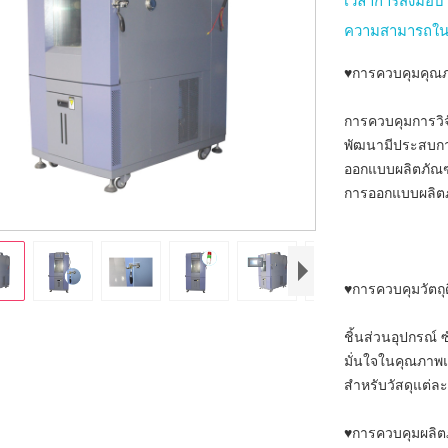
เวลาการส่งมอ
ความสามารถใน
♥การควบคุมคุณ
การควบคุมการวิ
พัฒนามีประสบกา
ออกแบบผลิตภัณ
การออกแบบผลิตภ
♥การควบคุมวัตถุ
ชิ้นส่วนอุปกรณ์ 
มั่นใจในคุณภา
สำหรับวัสดุแต่
♥การควบคุมผลิตภ