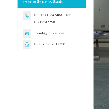
รายละเอียดการติดต่อ
+86-13712347483、+86-

13712347758
hrwmb@hrhjcs.com

+86-0769-82817798
