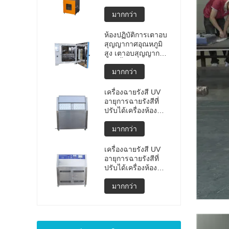
แบบพกพาคุณภาพสูง
การทดสอบการ
มากกว่า
ระเบิดของแบตเตอรี่
ลิเธียม เครื่องทดสอบ
ห้องปฏิบัติการเตาอบ
การระเบิด เครื่อง
สุญญากาศอุณหภูมิ
ทดสอบแบตเตอรี่
สูง เตาอบสุญญากาศ
ราคาผลิต
แบบตั้งโปรแกรมได้
มากกว่า
เครื่องฉายรังสี UV
อายุการฉายรังสีที่
ปรับได้เครื่องห้อง
ทดสอบสภาพอากาศ
UV ห้องอายุ UV เร่ง
มากกว่า
การทดสอบสภาพดิน
ฟ้าอากาศ
เครื่องฉายรังสี UV
อายุการฉายรังสีที่
ปรับได้เครื่องห้อง
ทดสอบสภาพอากาศ
UV ห้องอายุ UV เร่ง
มากกว่า
เครื่องทดสอบสภาพ
ดินฟ้าอากาศ