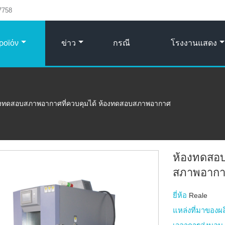
7758
ροϊόν
ข่าว
กรณี
โรงงานแสดง
องทดสอบสภาพอากาศที่ควบคุมได้ ห้องทดสอบสภาพอากาศ
ห้องทดสอบ
สภาพอาก
ยี่ห้อ
Reale
แหล่งที่มาของผ