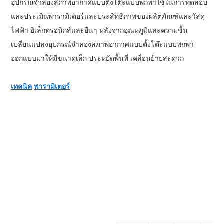
อุปกรณ์จำลองสภาพอากาศแบบตั้งโต๊ะแบบพกพาใช้ในการทดสอบ
และประเมินพารามิเตอร์และประสิทธิภาพของผลิตภัณฑ์และวัสดุ
ไฟฟ้า อิเล็กทรอนิกส์และอื่นๆ หลังจากอุณหภูมิและความชื้น
เปลี่ยนแปลง
อุปกรณ์จำลองสภาพอากาศแบบตั้งโต๊ะแบบพกพา
ออกแบบมาให้มีขนาดเล็ก ประหยัดพื้นที่ เคลื่อนย้ายสะดวก
เทคนิค
พารามิเตอร์