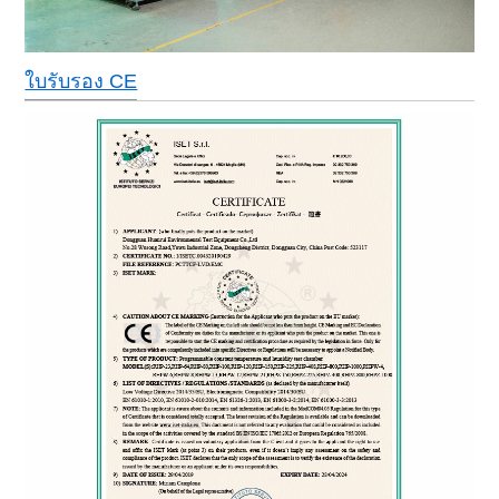
ใบรับรอง CE