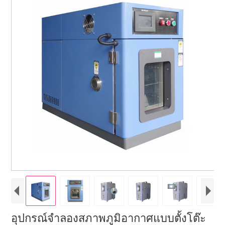
อุปกรณ์จำลองสภาพภูมิอากาศแบบตั้งโต๊ะ