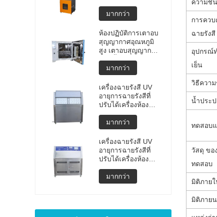
ความชื้
แบบพกพาคุณภาพสูง
การทดสอบการ
มากกว่า
การควบ
ระเบิดของแบตเตอรี่
ลิเธียม เครื่องทดสอบ
ห้องปฏิบัติการเตาอบ
ฉายรังสี
การระเบิด เครื่อง
สุญญากาศอุณหภูมิ
ทดสอบแบตเตอรี่
สูง เตาอบสุญญากาศ
อุปกรณ์
ราคาผลิต
แบบตั้งโปรแกรมได้
เย็น
มากกว่า
วิธีความ
เครื่องฉายรังสี UV
อายุการฉายรังสีที่
น้ำประป
ปรับได้เครื่องห้อง
ทดสอบสภาพอากาศ
UV ห้องอายุ UV เร่ง
มากกว่า
ทดสอบแผ
การทดสอบสภาพดิน
ฟ้าอากาศ
เครื่องฉายรังสี UV
อายุการฉายรังสีที่
วัสดุ
ของ
ปรับได้เครื่องห้อง
ทดสอบ
ทดสอบสภาพอากาศ
UV ห้องอายุ UV เร่ง
มากกว่า
มิติภาย
เครื่องทดสอบสภาพ
ดินฟ้าอากาศ
มิติภาย