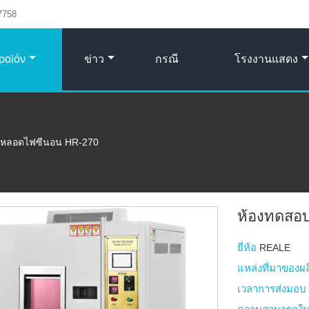
7758
ροϊόν
ข่าว
กรณี
โรงงานแสดง
บหลอดไฟซีนอน HR-270
ห้องทดสอ
ยี่ห้อ
REALE
แหล่งที่มาของผ
เวลาการส่งมอ