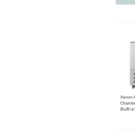
Xenon 
Chambe
ดินฟ้า