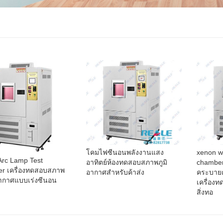
โคมไฟซีนอนพลังงานแสง
xenon w
Arc Lamp Test
อาทิตย์ห้องทดสอบสภาพภูมิ
chamber
r เครื่องทดสอบสภาพ
อากาศสำหรับค้าส่ง
คระบาย
อากาศแบบเร่งซีนอน
เครื่อง
สิ่งทอ