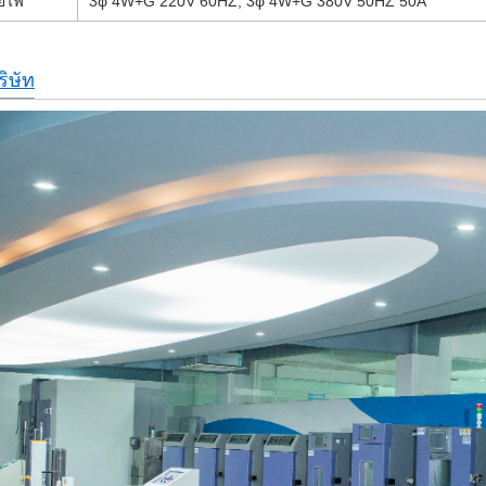
ายไฟ
3φ 4W+G 220V 60HZ, 3φ 4W+G 380V 50HZ 50A
ริษัท