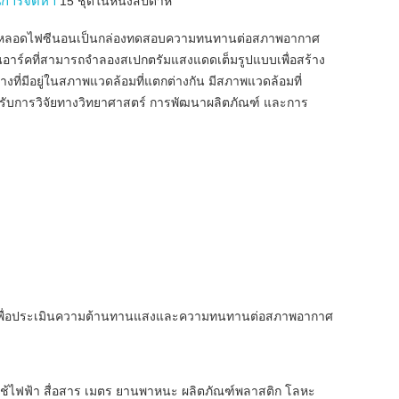
การจัดหา
15 ชุดในหนึ่งสัปดาห์
ุหลอดไฟซีนอนเป็นกล่องทดสอบความทนทานต่อสภาพอากาศ
อาร์คที่สามารถจำลองสเปกตรัมแสงแดดเต็มรูปแบบเพื่อสร้าง
งที่มีอยู่ในสภาพแวดล้อมที่แตกต่างกัน มีสภาพแวดล้อมที่
รับการวิจัยทางวิทยาศาสตร์ การพัฒนาผลิตภัณฑ์ และการ
ุ เพื่อประเมินความต้านทานแสงและความทนทานต่อสภาพอากาศ
ใช้ไฟฟ้า สื่อสาร เมตร ยานพาหนะ ผลิตภัณฑ์พลาสติก โลหะ