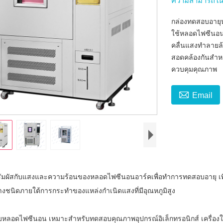
ความสามารถใน
กล่องทดสอบอาย
ใช้หลอดไฟซีนอน
คลื่นแสงทำลายล้า
สอดคล้องกันสำห
ควบคุมคุณภาพ

Email
ที่สัมผัสกับแสงและความร้อนของหลอดไฟซีนอนอาร์คเพื่อทำการทดสอบอาย
างชนิดภายใต้การกระทำของแหล่งกำเนิดแสงที่มีอุณหภูมิสูง
อบหลอดไฟซีนอน
เหมาะสำหรับทดสอบคุณภาพอุปกรณ์อิเล็กทรอนิกส์ เครื่อง