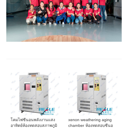
โคมไฟซีนอนพลังงานแสง
xenon weathering aging
อาทิตย์ห้องทดสอบสภาพภูมิ
chamber ห้องทดสอบซีนอ