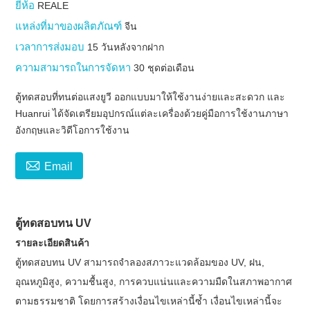
ยี่ห้อ
REALE
แหล่งที่มาของผลิตภัณฑ์
จีน
เวลาการส่งมอบ
15 วันหลังจากฝาก
ความสามารถในการจัดหา
30 ชุดต่อเดือน
ตู้ทดสอบที่ทนต่อแสงยูวี ออกแบบมาให้ใช้งานง่ายและสะดวก และ
Huanrui ได้จัดเตรียมอุปกรณ์แต่ละเครื่องด้วยคู่มือการใช้งานภาษา
อังกฤษและวิดีโอการใช้งาน

Email
ตู้ทดสอบทน UV
รายละเอียดสินค้า
ตู้ทดสอบทน UV สามารถจำลองสภาวะแวดล้อมของ UV, ฝน,
อุณหภูมิสูง, ความชื้นสูง, การควบแน่นและความมืดในสภาพอากาศ
ตามธรรมชาติ โดยการสร้างเงื่อนไขเหล่านี้ซ้ำ เงื่อนไขเหล่านี้จะ