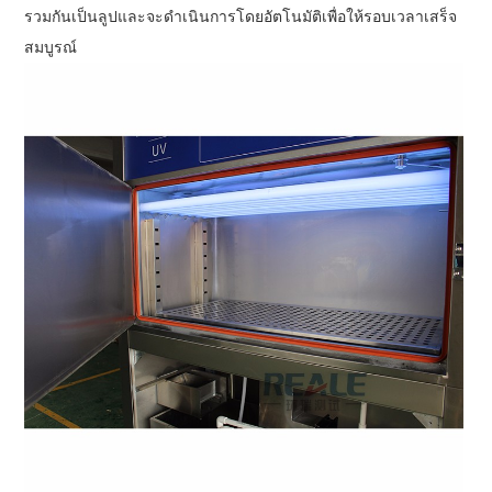
รวมกันเป็นลูปและจะดำเนินการโดยอัตโนมัติเพื่อให้รอบเวลาเสร็จ
สมบูรณ์