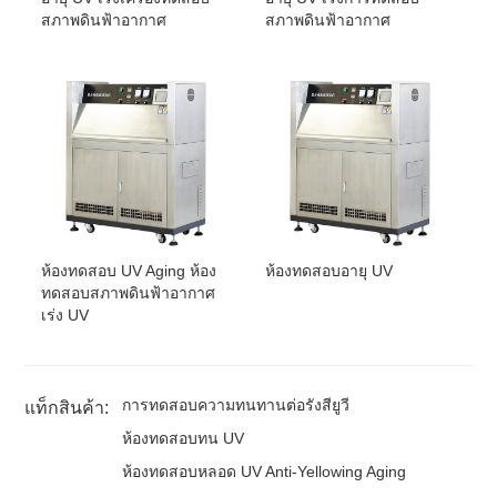
สภาพดินฟ้าอากาศ
สภาพดินฟ้าอากาศ
ห้องทดสอบ UV Aging ห้อง
ห้องทดสอบอายุ UV
ทดสอบสภาพดินฟ้าอากาศ
เร่ง UV
การทดสอบความทนทานต่อรังสียูวี
แท็กสินค้า:
ห้องทดสอบทน UV
ห้องทดสอบหลอด UV Anti-Yellowing Aging