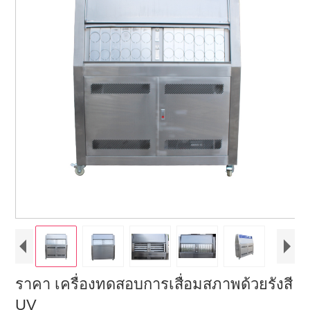
ราคา เครื่องทดสอบการเสื่อมสภาพด้วยรังสี
UV