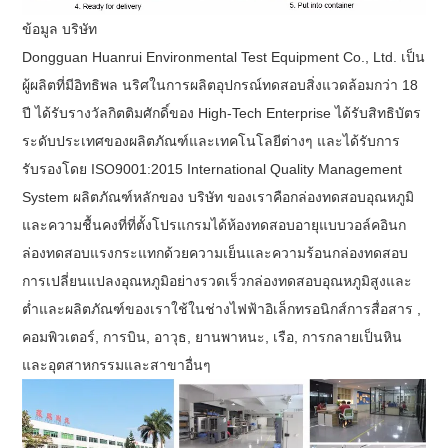
ข้อมูล บริษัท
Dongguan Huanrui Environmental Test Equipment Co., Ltd.
เป็น
ผู้ผลิตที่มีอิทธิพล นริศในการผลิตอุปกรณ์ทดสอบสิ่งแวดล้อมกว่า 18
ปี ได้รับรางวัลกิตติมศักดิ์ของ High-Tech Enterprise ได้รับสิทธิบัตร
ระดับประเทศของผลิตภัณฑ์และเทคโนโลยีต่างๆ และได้รับการ
รับรองโดย ISO9001:2015 International Quality Management
System ผลิตภัณฑ์หลักของ บริษัท ของเราคือกล่องทดสอบอุณหภูมิ
และความชื้นคงที่ที่ตั้งโปรแกรมได้ห้องทดสอบอายุแบบวอล์คอินก
ล่องทดสอบแรงกระแทกด้วยความเย็นและความร้อนกล่องทดสอบ
การเปลี่ยนแปลงอุณหภูมิอย่างรวดเร็วกล่องทดสอบอุณหภูมิสูงและ
ต่ำและผลิตภัณฑ์ของเราใช้ในช่างไฟฟ้าอิเล็กทรอนิกส์การสื่อสาร ,
คอมพิวเตอร์, การบิน, อาวุธ, ยานพาหนะ, เรือ, การกลายเป็นหิน
และอุตสาหกรรมและสาขาอื่นๆ