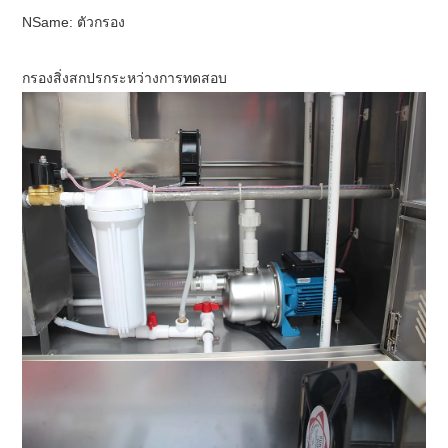
NS
ame: ตัวกรอง
กรองสิ่งสกปรกระหว่างการทดสอบ