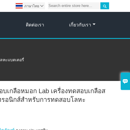

ภาษาไทย

ติดต่อเรา
เกี่ยวกับเรา
โลหะแบตเตอรี่

สอบเกลือหมอก Lab เครื่องทดสอบเกลือส
็กทรอนิกส์สำหรับการทดสอบโลหะ