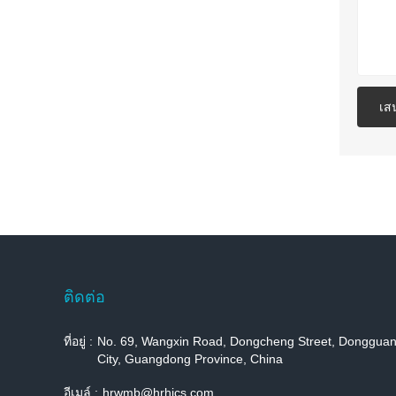
เส
ติดต่อ
ที่อยู่ :
No. 69, Wangxin Road, Dongcheng Street, Donggua
City, Guangdong Province, China
อีเมล์ :
hrwmb@hrhjcs.com