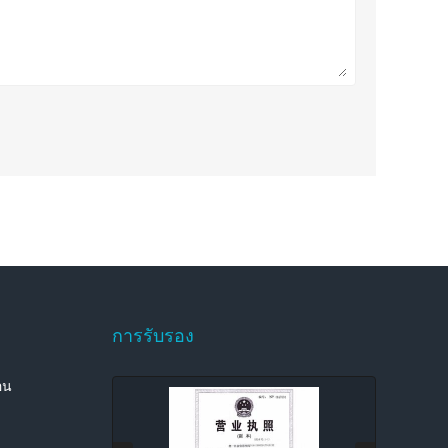
การรับรอง
อน