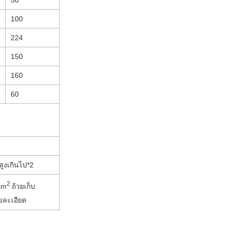
100
224
150
160
60
สูงเกินไป*2
2
cm
ถ้วยเก็บ
ยละเอียด