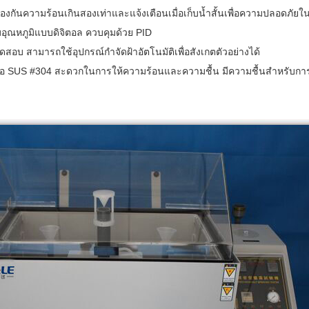
ป้องกันความร้อนเกินสองเท่าและแจ้งเตือนเมื่อเก็บน้ำสั้นเพื่อความปลอดภัย
มอุณหภูมิแบบดิจิตอล ควบคุมด้วย PID
สอบ สามารถใช้อุปกรณ์กำจัดฝ้าอัตโนมัติเพื่อสังเกตตัวอย่างได้
ัวคือ SUS #304 สะดวกในการให้ความร้อนและความชื้น มีความชื้นสำหรับ