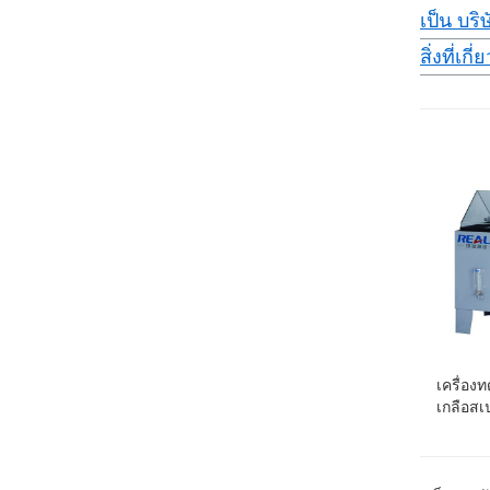
เป็น บร
สิ่งที่เ
เครื่อง
เกลือส