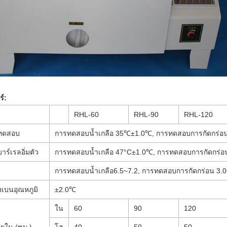
ร์:
RHL-60
RHL-90
RHL-120
ิทดสอบ
การทดสอบน้ำเกลือ
3
5℃
±1.0℃, การทดสอบการกัดกร่อ
าร์เรลอิ่มตัว
การทดสอบน้ำเกลือ
47
°C
±1.0℃, การทดสอบการกัดกร่อ
การทดสอบน้ำเกลือ6.5
~7.2
, การทดสอบการกัดกร่อน 3.0
ยงเบนอุณหภูมิ
±2.0℃
ใน
60
90
120
ยใน (ซม.)
โฮ
40
50
50