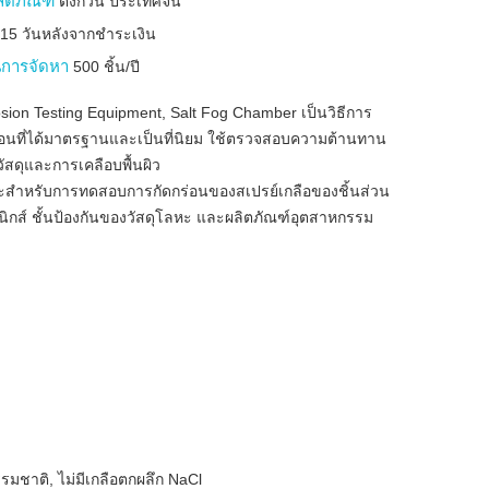
ลิตภัณฑ์
ตงกวน ประเทศจีน
บ
15 วันหลังจากชำระเงิน
การจัดหา
500 ชิ้น/ปี
osion Testing Equipment, Salt Fog Chamber เป็นวิธีการ
อนที่ได้มาตรฐานและเป็นที่นิยม ใช้ตรวจสอบความต้านทาน
ัสดุและการเคลือบพื้นผิว
าะสำหรับการทดสอบการกัดกร่อนของสเปรย์เกลือของชิ้นส่วน
อนิกส์ ชั้นป้องกันของวัสดุโลหะ และผลิตภัณฑ์อุตสาหกรรม
รรมชาติ, ไม่มีเกลือตกผลึก NaCl