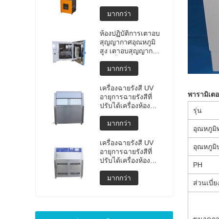
แบบพกพาคุณภาพสูง
การทดสอบการ
มากกว่า
ระเบิดของแบตเตอรี่
ลิเธียม เครื่องทดสอบ
ห้องปฏิบัติการเตาอบ
การระเบิด เครื่อง
สุญญากาศอุณหภูมิ
ทดสอบแบตเตอรี่
สูง เตาอบสุญญากาศ
ราคาผลิต
แบบตั้งโปรแกรมได้
มากกว่า
เครื่องฉายรังสี UV
พารามิเตอ
อายุการฉายรังสีที่
ปรับได้เครื่องห้อง
รุ่น
ทดสอบสภาพอากาศ
UV ห้องอายุ UV เร่ง
มากกว่า
อุณหภูม
การทดสอบสภาพดิน
ฟ้าอากาศ
เครื่องฉายรังสี UV
อุณหภูมิบ
อายุการฉายรังสีที่
ปรับได้เครื่องห้อง
PH
ทดสอบสภาพอากาศ
UV ห้องอายุ UV เร่ง
มากกว่า
ส่วนเบี่
เครื่องทดสอบสภาพ
ดินฟ้าอากาศ
ขนาดภา