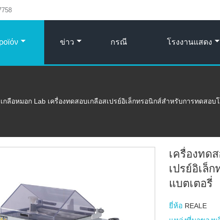
7758
ροϊόν
ข่าว
กรณี
โรงงานแสดง
บเกลือหมอก Lab เครื่องทดสอบเกลือสเปรย์อิเล็กทรอนิกส์สำหรับการทดสอบ
เครื่องทด
เปรย์อิเล
แบตเตอรี่
ยี่ห้อ
REALE