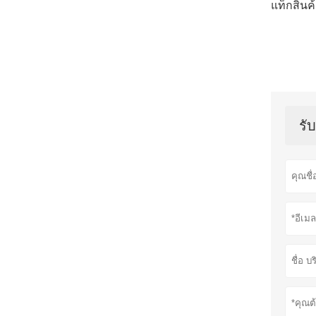
แท็กสินค้
รั