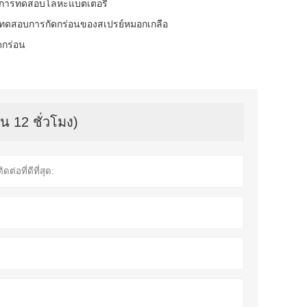
รับการทดสอบโลหะแบตเตอรี่
้องทดสอบการกัดกร่อนของสเปรย์หมอกเกลือ
ดกร่อน
น 12 ชั่วโมง)