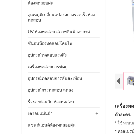
ห้องทดสอบฝน
อุณหภูมิเปลี่ยนแปลงอย่างรวดเร็วห้อง
ทดสอบ
UV ห้องทดสอบ สภาพดินฟ้าอากาศ
ซีนอนห้องทดสอบโคมไฟ
อุปกรณ์ทดสอบแรงดึง
เครื่องทดสอบการขัดถู
อุปกรณ์ทดสอบการสั่นสะเทือน
อุปกรณ์การทดสอบ ลดลง
ริ้วรอยก่อนวัย ห้องทดสอบ
เครื่อง
+
เตาอบแม่นยำ
ตัวละคร:
* ใช้ระบบ
แซนด์แอนด์ห้องทดสอบฝุ่น
* หอสเปรย์