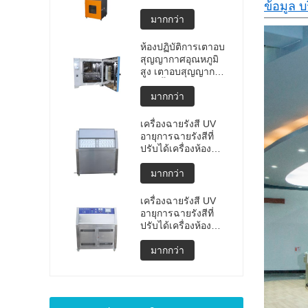
ข้อมูล บ
แบบพกพาคุณภาพสูง
การทดสอบการ
มากกว่า
ระเบิดของแบตเตอรี่
ลิเธียม เครื่องทดสอบ
ห้องปฏิบัติการเตาอบ
การระเบิด เครื่อง
สุญญากาศอุณหภูมิ
ทดสอบแบตเตอรี่
สูง เตาอบสุญญากาศ
ราคาผลิต
แบบตั้งโปรแกรมได้
มากกว่า
เครื่องฉายรังสี UV
อายุการฉายรังสีที่
ปรับได้เครื่องห้อง
ทดสอบสภาพอากาศ
UV ห้องอายุ UV เร่ง
มากกว่า
การทดสอบสภาพดิน
ฟ้าอากาศ
เครื่องฉายรังสี UV
อายุการฉายรังสีที่
ปรับได้เครื่องห้อง
ทดสอบสภาพอากาศ
UV ห้องอายุ UV เร่ง
มากกว่า
เครื่องทดสอบสภาพ
ดินฟ้าอากาศ