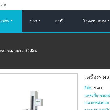
7758
ροϊόν
ข่าว
กรณี
โรงงานแสดง
ารตกของแบตเตอรี่ลิเธียม
เครื่องทด
ยี่ห้อ
REALE
แหล่งที่มาของผ
เวลาการส่งมอ