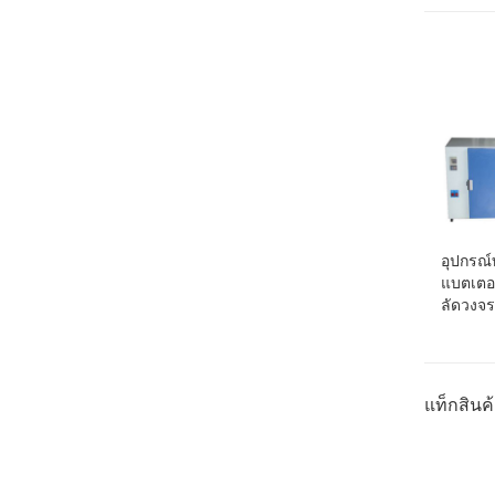
อุปกรณ
แบตเตอร
ลัดวงจร
แท็กสินค้