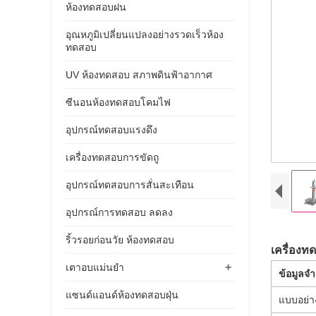
ห้องทดสอบฝน
อุณหภูมิเปลี่ยนแปลงอย่างรวดเร็วห้อง
ทดสอบ
UV ห้องทดสอบ สภาพดินฟ้าอากาศ
ซีนอนห้องทดสอบโคมไฟ
อุปกรณ์ทดสอบแรงดึง
เครื่องทดสอบการขัดถู
อุปกรณ์ทดสอบการสั่นสะเทือน
อุปกรณ์การทดสอบ ลดลง
ริ้วรอยก่อนวัย ห้องทดสอบ
เครื่องท
+
เตาอบแม่นยำ
ข้อมูลจ
แซนด์แอนด์ห้องทดสอบฝุ่น
แบบอย่