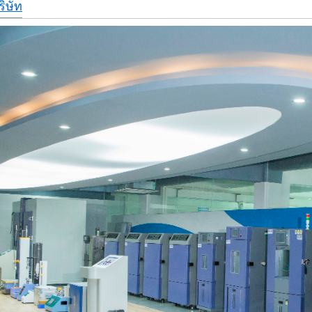
ริษัท