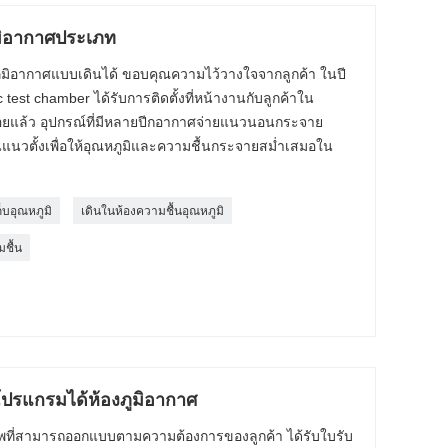
มิอากาศประเภท
มิอากาศแบบเดินได้ ขอบคุณความไว้วางใจจากลูกค้า ในปี
test chamber ได้รับการติดตั้งที่หน้างานกับลูกค้าใน
อยแล้ว อุปกรณ์ที่มีหลายปีกอากาศจ่ายแนวนอนกระจาย
นวตั้งเพื่อให้อุณหภูมิและความชื้นกระจายสม่ำเสมอใน
ก็บอุณหภูมิ
เดินในห้องความชื้นอุณหภูมิ
ชื้น
งโปรแกรมได้ห้องภูมิอากาศ
ชีพที่สามารถออกแบบตามความต้องการของลูกค้า ได้รับใบรับ