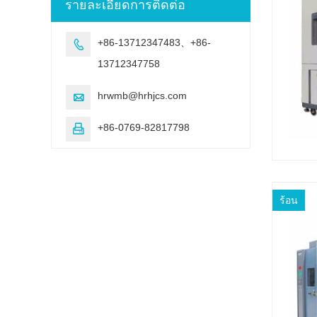
รายละเอียดการติดต่อ
+86-13712347483、+86-

13712347758
hrwmb@hrhjcs.com

+86-0769-82817798

ร้อน