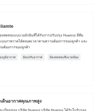
cliamte
้องทดสอบแบบวอล์กอินที่ได้รับการปรับปรุง Huanrui มีทีม
กแบบภาพวาดได้ตลอดเวลาตามความต้องการของลูกค้า และ
วามต้องการของลูกค้า
้องภูมิอากาศ
ห้องปรับอากาศ
ห้องทดสอบสิ่งแวดล้อม
งเดินอากาศคุณภาพสูง
เบียนของ บริษัท Huanrui บริษัท Huanrui ได้รับใบรับรอง