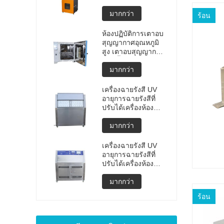
แบบพกพาคุณภาพสูง
การทดสอบการ
มากกว่า
ร้อน
ระเบิดของแบตเตอรี่
ลิเธียม เครื่องทดสอบ
ห้องปฏิบัติการเตาอบ
การระเบิด เครื่อง
สุญญากาศอุณหภูมิ
ทดสอบแบตเตอรี่
สูง เตาอบสุญญากาศ
ราคาผลิต
แบบตั้งโปรแกรมได้
มากกว่า
เครื่องฉายรังสี UV
อายุการฉายรังสีที่
ปรับได้เครื่องห้อง
ทดสอบสภาพอากาศ
UV ห้องอายุ UV เร่ง
มากกว่า
การทดสอบสภาพดิน
ฟ้าอากาศ
เครื่องฉายรังสี UV
อายุการฉายรังสีที่
ปรับได้เครื่องห้อง
ทดสอบสภาพอากาศ
UV ห้องอายุ UV เร่ง
มากกว่า
เครื่องทดสอบสภาพ
ร้อน
ดินฟ้าอากาศ