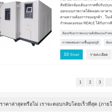
สิทธิบัตรห้องเดินอากาศที่ปรับปรุ
ออกแบบภาพวาดได้ตลอดเวลาตามควา
ตามความต้องการของลูกค้า . ในเ
กำหนดเองของ REALE ได้รับการติดตั
ห้องปรับอากาศแบบวอล์กอินแบบกำห
การทดสอบความชื้นอุณหภูมิ
ห้อง

Email
รายละเอียด
1
2
3
บราคาล่าสุดหรือไม่ เราจะตอบกลับโดยเร็วที่สุด (ภายใ