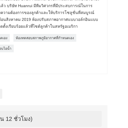
งแล้ว บริษัท Huanrui มีทีมวิศวกรที่มีประสบการณ์ในการ
มต้องการของลูกค้าและให้บริการโซลูชั่นที่สมบูรณ์
ดือนสิงหาคม 2019 ห้องปรับสภาพอากาศแบบวอล์กอินแบบ
้งเรียบร้อยแล้วที่ไซต์ลูกค้าในสหรัฐอเมริกา
นดเอง
ห้องทดสอบสภาพภูมิอากาศที่กำหนดเอง
อบไอน้ำ
น 12 ชั่วโมง)