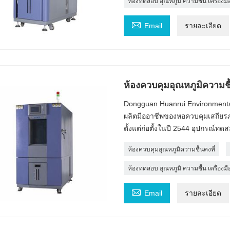
ห้องทดสอบ อุณหภูมิ ความชื้น เครื่องม

Email
รายละเอียด
ห้องควบคุมอุณหภูมิความชื้
Dongguan Huanrui Environmental Te
ผลิตมืออาชีพของหอควบคุมเสถียรภ
ตั้งแต่ก่อตั้งในปี 2544 อุปกรณ์ท
ห้องควบคุมอุณหภูมิความชื้นคงที่
ห้องทดสอบ อุณหภูมิ ความชื้น เครื่องม

Email
รายละเอียด