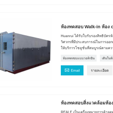
ห้องทดสอบ Walk-in ห้อง 
Huanrui ได้รับใบรับรองสิทธิบัตรห
วิศวกรที่มีประสบการณ์ในการออ
ให้บริการโซลูชั่นที่สมบูรณ์ตามค
ห้องทดสอบแบบวอล์กอิน
เดินในห

Email
รายละเอียด
ห้องทดสอบสิ่งแวดล้อมห้อ
REALE เป็นเครื่องหมายการค้าจดทะ