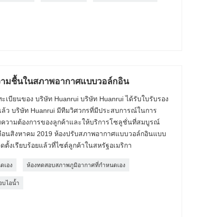
วามชื้นในสภาพอากาศแบบวอล์กอิน
เบียนของ บริษัท Huanrui บริษัท Huanrui ได้รับใบรับรอง
งแล้ว บริษัท Huanrui มีทีมวิศวกรที่มีประสบการณ์ในการ
มต้องการของลูกค้าและให้บริการโซลูชั่นที่สมบูรณ์
ดือนสิงหาคม 2019 ห้องปรับสภาพอากาศแบบวอล์กอินแบบ
้งเรียบร้อยแล้วที่ไซต์ลูกค้าในสหรัฐอเมริกา
นดเอง
ห้องทดสอบสภาพภูมิอากาศที่กำหนดเอง
อบไอน้ำ