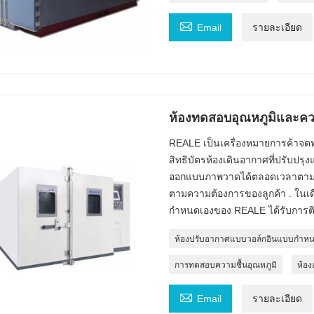

Email
รายละเอียด
ห้องทดสอบอุณหภูมิและค
REALE เป็นเครื่องหมายการค้าจดทะ
สิทธิบัตรห้องเดินอากาศที่ปรับปรุ
ออกแบบภาพวาดได้ตลอดเวลาตามควา
ตามความต้องการของลูกค้า . ในเ
กำหนดเองของ REALE ได้รับการติดตั
ห้องปรับอากาศแบบวอล์กอินแบบกำห
การทดสอบความชื้นอุณหภูมิ
ห้อง

Email
รายละเอียด