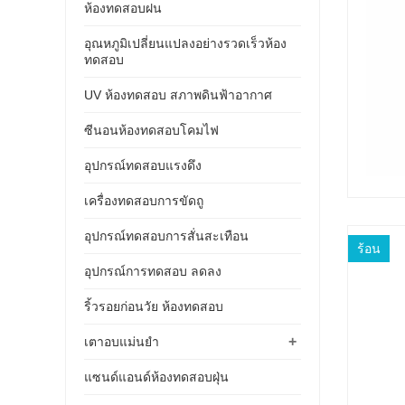
ห้องทดสอบฝน
อุณหภูมิเปลี่ยนแปลงอย่างรวดเร็วห้อง
ทดสอบ
UV ห้องทดสอบ สภาพดินฟ้าอากาศ
ซีนอนห้องทดสอบโคมไฟ
อุปกรณ์ทดสอบแรงดึง
เครื่องทดสอบการขัดถู
อุปกรณ์ทดสอบการสั่นสะเทือน
ร้อน
อุปกรณ์การทดสอบ ลดลง
ริ้วรอยก่อนวัย ห้องทดสอบ
+
เตาอบแม่นยำ
แซนด์แอนด์ห้องทดสอบฝุ่น