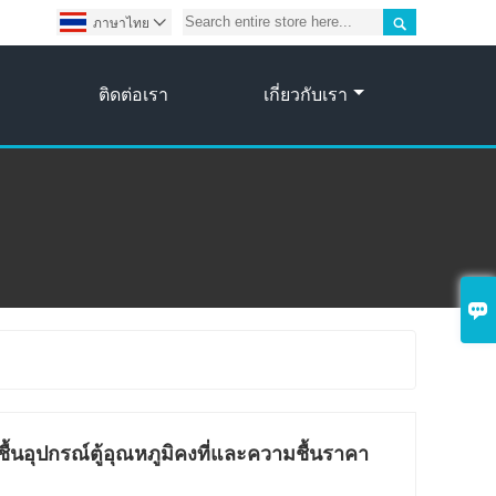

ภาษาไทย

ติดต่อเรา
เกี่ยวกับเรา

ื้นอุปกรณ์ตู้อุณหภูมิคงที่และความชื้นราคา