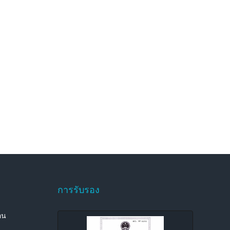
การรับรอง
อน