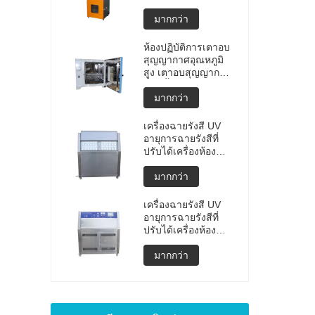
แบบพกพาคุณภาพสูง
การทดสอบการ
มากกว่า
ระเบิดของแบตเตอรี่
ลิเธียม เครื่องทดสอบ
ห้องปฏิบัติการเตาอบ
การระเบิด เครื่อง
สุญญากาศอุณหภูมิ
ทดสอบแบตเตอรี่
สูง เตาอบสุญญากาศ
ราคาผลิต
แบบตั้งโปรแกรมได้
มากกว่า
เครื่องฉายรังสี UV
อายุการฉายรังสีที่
ปรับได้เครื่องห้อง
ทดสอบสภาพอากาศ
UV ห้องอายุ UV เร่ง
มากกว่า
การทดสอบสภาพดิน
ฟ้าอากาศ
เครื่องฉายรังสี UV
อายุการฉายรังสีที่
ปรับได้เครื่องห้อง
ทดสอบสภาพอากาศ
UV ห้องอายุ UV เร่ง
มากกว่า
เครื่องทดสอบสภาพ
ดินฟ้าอากาศ