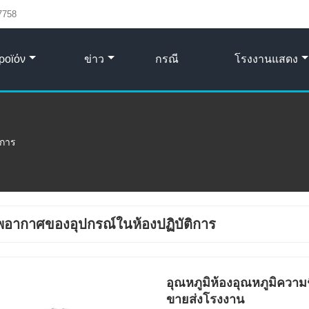
7758
ροϊόν
ข่าว
กรณี
โรงงานแสดง
ิการ
อากาศของอุปกรณ์ในห้องปฏิบัติการ
อุณหภูมิห้องอุณหภูมิความช
ขายส่งโรงงาน